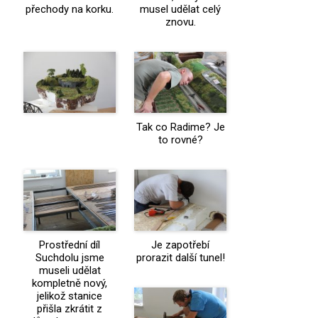
přechody na korku.
musel udělat celý
znovu.
Tak co Radime? Je
to rovné?
Prostřední díl
Je zapotřebí
Suchdolu jsme
prorazit další tunel!
museli udělat
kompletně nový,
jelikož stanice
přišla zkrátit z