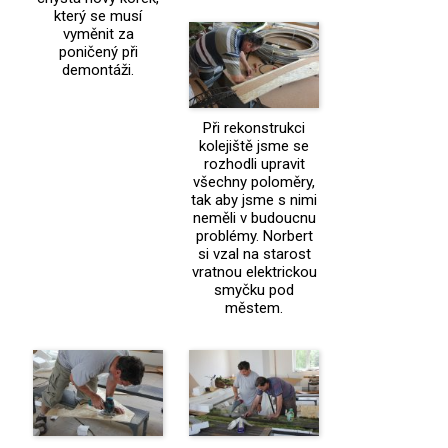
který se musí
vyměnit za
poničený při
demontáži.
Při rekonstrukci
kolejiště jsme se
rozhodli upravit
všechny poloměry,
tak aby jsme s nimi
neměli v budoucnu
problémy. Norbert
si vzal na starost
vratnou elektrickou
smyčku pod
městem.