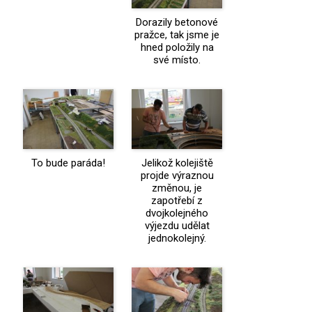
Dorazily betonové
pražce, tak jsme je
hned položily na
své místo.
To bude paráda!
Jelikož kolejiště
projde výraznou
změnou, je
zapotřebí z
dvojkolejného
výjezdu udělat
jednokolejný.