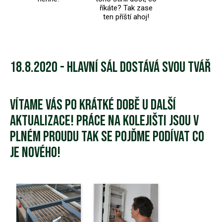
říkáte? Tak zase
ten příští ahoj!
18.8.2020 - Hlavní sál dostává svou tvář
Vítame Vás po krátké době u další
aktualizace! Práce na kolejišti jsou v
plném proudu tak se pojďme podívat co
je nového!