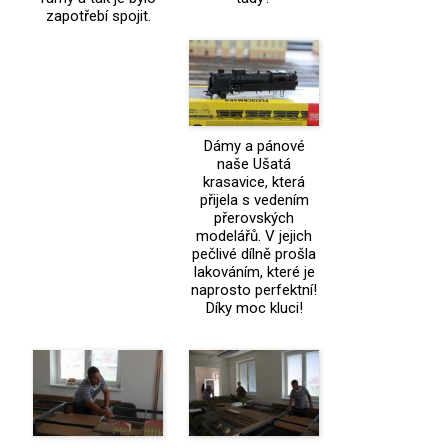
zapotřebí spojit.
Dámy a pánové
naše Ušatá
krasavice, která
přijela s vedením
přerovských
modelářů. V jejich
pečlivé dílně prošla
lakováním, které je
naprosto perfektní!
Díky moc kluci!