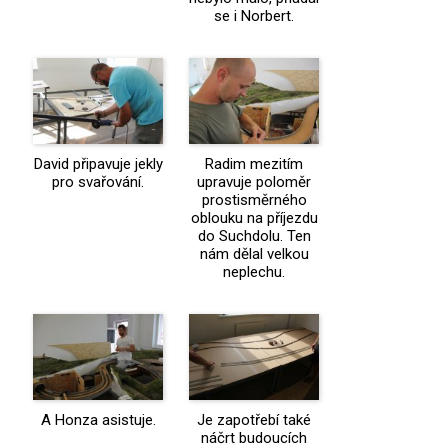
se i Norbert.
David připavuje jekly
Radim mezitím
pro svařování.
upravuje poloměr
prostisměrného
oblouku na příjezdu
do Suchdolu. Ten
nám dělal velkou
neplechu.
A Honza asistuje.
Je zapotřebí také
náčrt budoucích