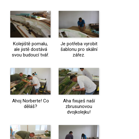
Kolejiště pomalu,
Je potřeba vyrobit
ale jistě dostává
šablonu pro skální
svou budoucí tvář.
zářez.
Ahoj Norberte! Co
Aha fixuješ naší
děláš?
zbrusunovou
dvojkolejku!