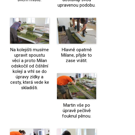
upravenou podobu.
Na kolejišti musíme
Hlavně opatrně
upravit spoustu
Milane, přijde to
věcí a proto Milan
zase vrátit.
odskočil od čištění
kolejí a vrhl se do
úpravy zídky a
cesty, která vede ke
skladišti.
Martin vše po
úpravě pečlivě
fouknul pěnou.