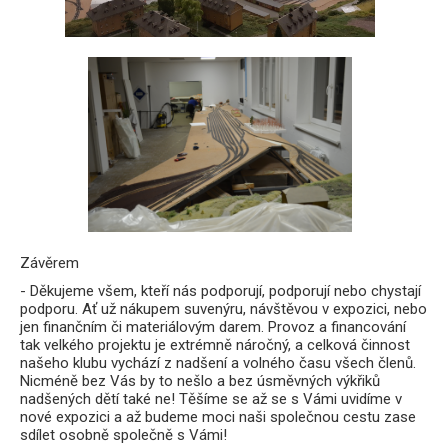
Závěrem
- Děkujeme všem, kteří nás podporují, podporují nebo chystají
podporu. Ať už nákupem suvenýru, návštěvou v expozici, nebo
jen finančním či materiálovým darem. Provoz a financování
tak velkého projektu je extrémně náročný, a celková činnost
našeho klubu vychází z nadšení a volného času všech členů.
Nicméně bez Vás by to nešlo a bez úsměvných výkřiků
nadšených dětí také ne! Těšíme se až se s Vámi uvidíme v
nové expozici a až budeme moci naši společnou cestu zase
sdílet osobně společně s Vámi!