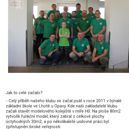
Jak to celé začalo?
- Celý příběh našeho klubu se začal psát v roce 2011 v bývalé
základní škole ve Lhotě u Opavy. Kde naši zakladatelé klubu
začali stavět modelového kolejiště v míře H0. Na ploše 80m2
vytvořili funkční model, který zabral z celkové plochy
úctyhodných 30m2, a po několikaleté usilovné práci byl
zpřístupněn široké veřejnosti.