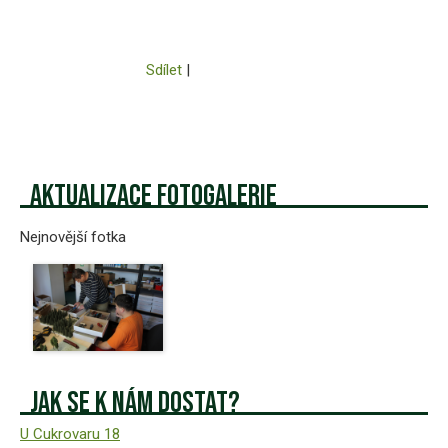
Sdílet
|
Aktualizace fotogalerie
Nejnovější fotka
Jak se k nám dostat?
U Cukrovaru 18