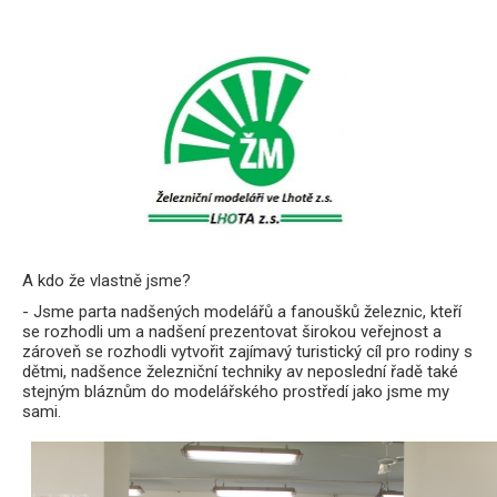
A kdo že vlastně jsme?
- Jsme parta nadšených modelářů a fanoušků železnic, kteří
se rozhodli um a nadšení prezentovat širokou veřejnost a
zároveň se rozhodli vytvořit zajímavý turistický cíl pro rodiny s
dětmi, nadšence železniční techniky av neposlední řadě také
stejným bláznům do modelářského prostředí jako jsme my
sami.