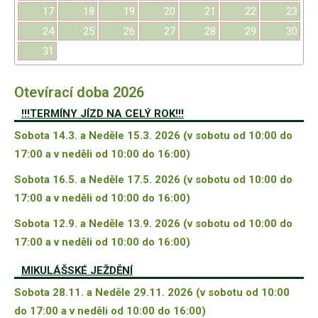
17
18
19
20
21
22
23
24
25
26
27
28
29
30
31
Otevírací doba 2026
!!!TERMÍNY JÍZD NA CELÝ ROK!!!
Sobota 14.3. a Neděle 15.3. 2026 (v sobotu od 10:00 do
17:00 a v neděli od 10:00 do 16:00)
Sobota 16.5. a Neděle 17.5. 2026 (v sobotu od 10:00 do
17:00 a v neděli od 10:00 do 16:00)
Sobota 12.9. a Neděle 13.9. 2026 (v sobotu od 10:00 do
17:00 a v neděli od 10:00 do 16:00)
MIKULÁŠSKÉ JEŽDĚNÍ
Sobota 28.11. a Neděle 29.11. 2026 (v sobotu od 10:00
do 17:00 a v neděli od 10:00 do 16:00)