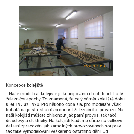
Koncepce kolejiště
- Naše modelové kolejiště je koncipováno do období III. a IV.
železniční epochy. To znamená, že celý námět kolejiště dobu
0 let 197 až 1990. Pro někoho doba zlá, pro modeláře však
bohatá na pestrost a různorodost železničního provozu. Na
naší kolejišti můžete zhlédnout jak parní provoz, tak také
dieselový a elektrický. Na kolejišti klademe důraz na celkové
detailní zpracování jak samotných provozovaných souprav,
tak také vymodelování veškerého ostatního dění. Od