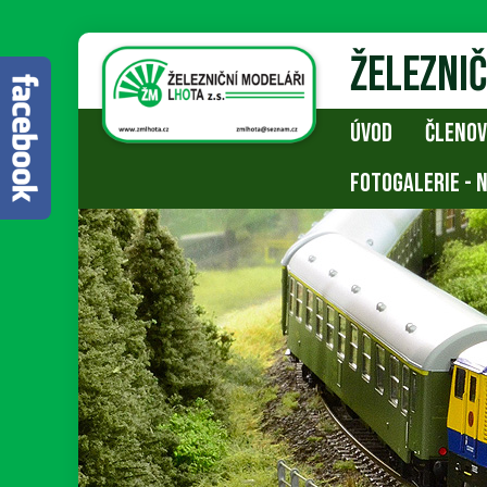
Železnič
ÚVOD
ČLENOV
FOTOGALERIE - 