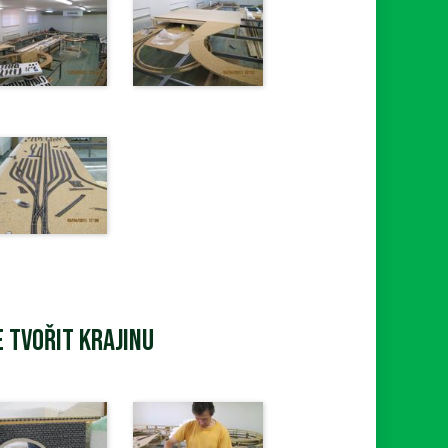
 tvořit krajinu