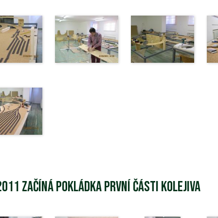
2011 Začíná pokládka první části kolejiva