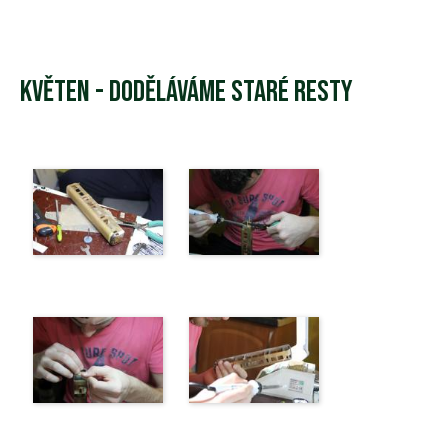
Květen - Doděláváme staré resty