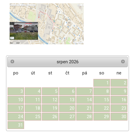
srpen
2026
po
út
st
čt
pá
so
ne
1
2
3
4
5
6
7
8
9
10
11
12
13
14
15
16
17
18
19
20
21
22
23
24
25
26
27
28
29
30
31