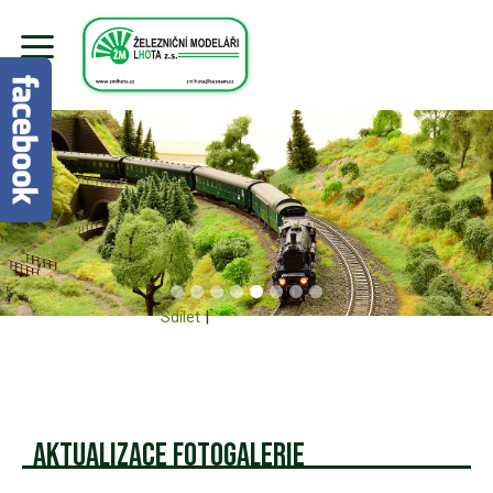
Sdílet
|
Aktualizace fotogalerie